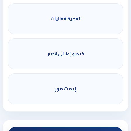
تغطية فعاليات
فيديو إعلاني قصير
إيديت صور