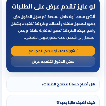
لو عايز تقدم عرض على الطلبات
أنشئ ملفك أولًا داخل المنصة، ثم سجّل الدخول حتى
يظهر للعميل ملفك وأعمالك وطريقة تنفيذك بشكل
واضح. بهذه الطريقة تصبح المقارنة عادلة، ويصل
العميل إلى شخص لديه حضور مهني حقيقي.
أنشئ ملفك أو انضم للمجتمع
سجّل الدخول لتقديم عرض
هل أحتاج حسابًا لتصفح الطلبات؟
كيف أضيف طلبًا جديدًا؟