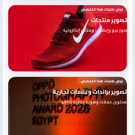
عرض طلبات هذا التخصص
تصوير منتجات
صور بيع وإعلانات ومتاجر إلكترونية
عرض طلبات هذا التخصص
تصوير براندات وعلامات تجارية
محتوى حملات وهوية بصرية للبراند