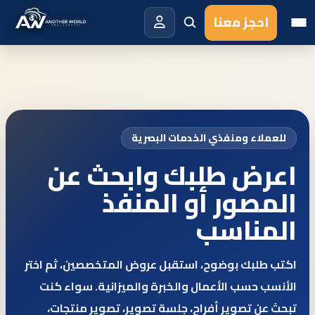
احجز معنا
للعملاء ومنفذي الخدمات البصرية
اعرض طلبك وابحث عن
المصور أو المنفذ
المناسب
اكتب طلبك بوضوح، استقبل عروض المتخصصين، ثم اختر
الأنسب حسب الأعمال والخبرة والميزانية. سواء كنت
تبحث عن تصوير أفراح، جلسة تصوير، تصوير منتجات،