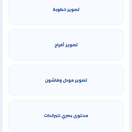
تصوير خطوبة
تصوير أفراح
تصوير مودل وفاشون
محتوى بصري للبراندات