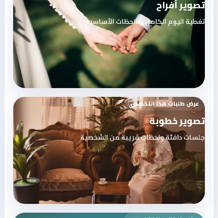
تصوير أفراح
تغطية اليوم الكامل واللحظات الأساسية
عرض طلبات هذا التخصص
تصوير خطوبة
جلسات دافئة ولحظات قريبة من الشخصية