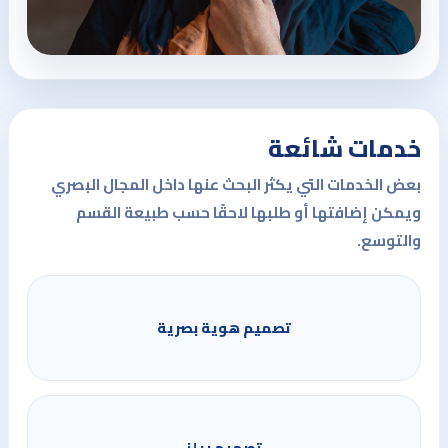
خدمات شائعة
بعض الخدمات التي يكثر البحث عنها داخل المجال البصري
ويمكن إضافتها أو طلبها لاحقًا حسب طبيعة القسم
والتوسع.
تصميم هوية بصرية
تصميم ريلز