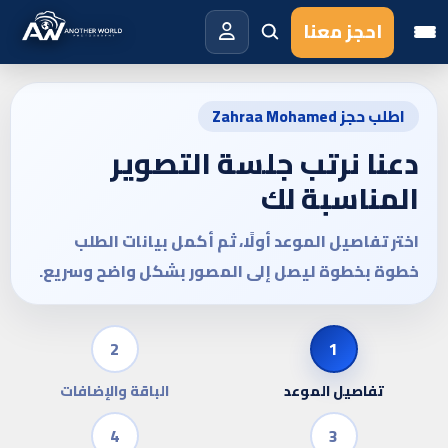
احجز معنا
اطلب حجز Zahraa Mohamed
دعنا نرتب جلسة التصوير
المناسبة لك
اختر تفاصيل الموعد أولًا، ثم أكمل بيانات الطلب
خطوة بخطوة ليصل إلى المصور بشكل واضح وسريع.
2
1
تفاصيل الموعد
الباقة والإضافات
4
3