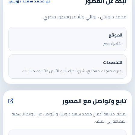
نبذة عن المصور
عن محمد سعيد درويش
محمد درويش ، روائي وشاعر ومصور مصري .
الموقع
القاهرة، مصر
التخصصات
بورتريه، منتجات، معماري، شارع، الحياة البرية، الأبيض والأسود، مناسبات
تابع وتواصل مع المصور
يمكنك متابعة أعمال محمد سعيد درويش والتواصل عبر الروابط الرسمية
المضافة إلى الملف.