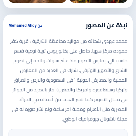
نبذة عن المصور
عن Mohamed Ahdy
محمد عهدى شحاته من مواليد محافظة الشرقية ، قرية كفر
حموده مركز ههيا. حاصل على بكالوريوس تربية نوعية قسم
حاسب آلي. يمارس التصوير منذ عشر سنوات واتجه إلى تصوير
الشارع والتصوير التوثيقي. شارك في العديد من المعارض
المحلية والمعارض الدولية ( فى السعودية والاردن والعراق
وتركيا وسنغافوره وامريكا والمغرب). فاز بالعديد من الجوائز
فى مجال التصوير كما تنشر العديد من أعماله في الجرائد
المصرية مثل الأهرام ومجلة اخر ساعة وتم نشر صوره له فى
مجلة ناشونال جيوغرافيك ابوظبي.