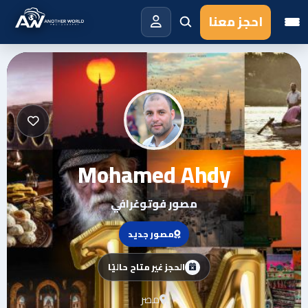
احجز معنا
Mohamed Ahdy
مصور فوتوغرافي
مصور جديد
الحجز غير متاح حاليًا
مصر