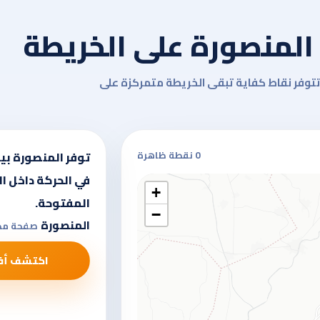
المنصورة على الخريطة
تتوفر نقاط كفاية تبقى الخريطة متمركزة على
0 نقطة ظاهرة
توفر المنصورة بيئ
في الحركة داخل ا
+
المفتوحة.
−
المنصورة
صفحة مدين
اكتشف أف