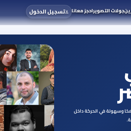
ين
جولات التصوير
احجز معانا
تسجيل الدخول
ر
ضحًا وسهولة في الحركة داخل
.