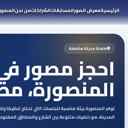
الرئيسية
معرض الصور
المسابقات
الشراكات
من نحن
المصور
صفحة مدينة مخصصة
احجز مصور في
المنصورة، مص
توفر المنصورة بيئة مناسبة للجلسات التي تحتاج تنظيمًا وا
المدينة، مع خلفيات متنوعة بين الشارع والمناطق المفتوحة