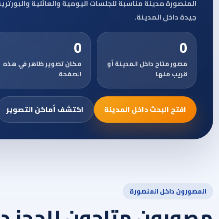
المنصورة مدينة مناسبة للجلسات اليومية والعائلية والبورتري
جيدة داخل المدينة.
0
0
مصور متاح داخل المدينة أو
مكان تصوير ظاهر في هذه
قريب منها
الصفحة
افتح البحث داخل المدينة
اكتشف أماكن التصوير
المصورون داخل المنصورة
مصورون متاحون للحجز دا