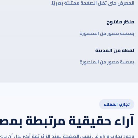
المعرض حتى تظل الصفحة ممتلئة بصريًا.
منظر مفتوح
بعدسة مصور من المنصورة
لقطة من المدينة
بعدسة مصور من المنصورة
تجارب العملاء
آراء حقيقية مرتبطة بمص
وجود تجارب وآراء في نفس الصفحة يمنح الزائر ثقة أكبر بدل أن ي