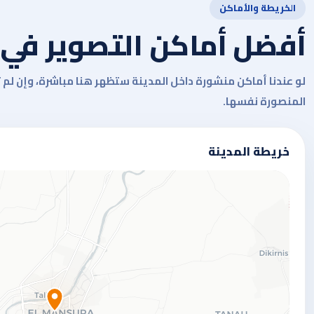
الخريطة والأماكن
أفضل أماكن التصوير في 
لو عندنا أماكن منشورة داخل المدينة ستظهر هنا مباشرة، وإن لم 
المنصورة نفسها.
خريطة المدينة