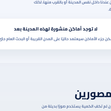
عندنا داخل نفس المدينة أو بالقرب منها، لذلك
.
لا توجد أماكن منشورة لهذه المدينة بعد
زء الأماكن سيعتمد حاليًا على المدن القريبة أو البحث العام حتى
لمصورين
 لم تكفِ الكمية يستخدم صورًا بديلة من