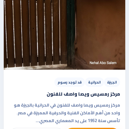
الجيزة
الحرانية
قد توجد رسوم
مركز رمسيس ويصا واصف للفنون
مركز رمسيس ويصا واصف للفنون في الحرانية بالجيزة هو
واحد من أهم الأماكن الفنية والحرفية المميزة في مصر.
تأسس سنة 1952 على يد المعماري المصري...