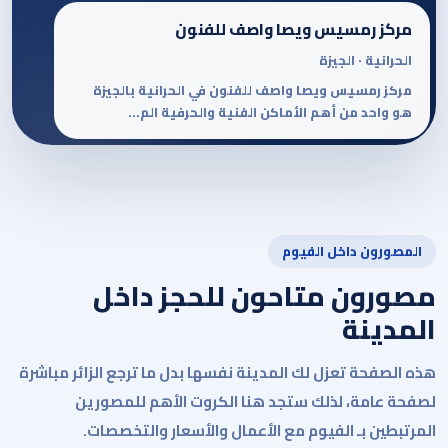
مركز رمسيس ويصا واصف للفنون
الحرانية · الجيزة
مركز رمسيس ويصا واصف للفنون في الحرانية بالجيزة
هو واحد من أهم الأماكن الفنية والحرفية الم...
المصورون داخل الفيوم
مصورون متاحون للحجز داخل
المدينة
هذه الصفحة تعزل لك المدينة نفسها بدل ما ترجع الزائر مباشرة
لصفحة عامة، لذلك ستجد هنا الكروت الأهم للمصورين
المرتبطين بـ الفيوم مع الأعمال والأسعار والتخصصات.