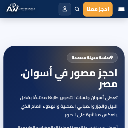
احجز معنا
صفحة مدينة مخصصة
احجز مصور في أسوان،
مصر
تعطي أسوان جلسات التصوير طابعًا مختلفًا بفضل
النيل والجزر والمباني المحلية والهدوء العام الذي
ينعكس مباشرة على الصور.
أسوان مدينة هادئة بصريًا ومليئة بالمشاهد الطبيعية