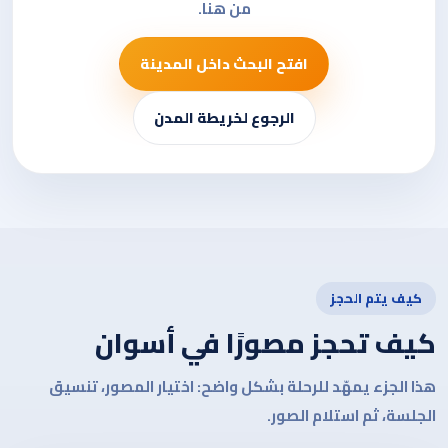
من هنا.
افتح البحث داخل المدينة
الرجوع لخريطة المدن
كيف يتم الحجز
كيف تحجز مصورًا في أسوان
هذا الجزء يمهّد للرحلة بشكل واضح: اختيار المصور، تنسيق
الجلسة، ثم استلام الصور.