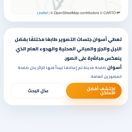
|
© OpenStreetMap contributors © CARTO
Leaflet
تعطي أسوان جلسات التصوير طابعًا مختلفًا بفضل
النيل والجزر والمباني المحلية والهدوء العام الذي
ينعكس مباشرة على الصور.
أسوان
صفحة مدينة تم إعدادها ليبدأ منها الزائر بدل صفحة
المصورين العامة.
اكتشف أفضل
عدّل البحث
الأماكن