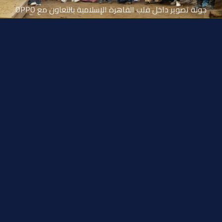
جولة تصوير داخل قلب القاهرة الإسلامية بالتعاون مع OPPO