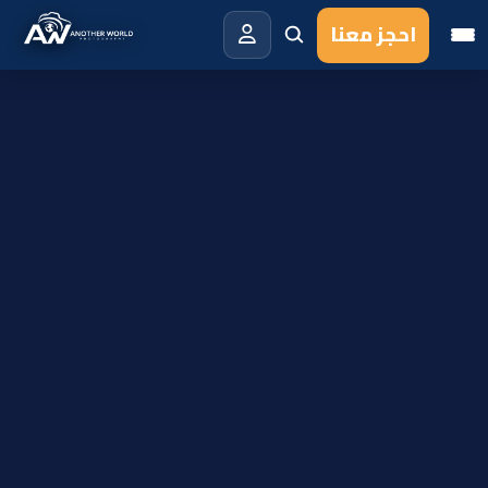
احجز معنا